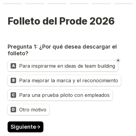
Folleto del Prode 2026
Pregunta 1: ¿Por qué desea descargar el 
folleto?
*
Untitled multiple choice field
Para inspirarme en ideas de team building
A
Para mejorar la marca y el reconocimiento
B
Para una prueba piloto con empleados
C
Otro motivo
D
Siguiente